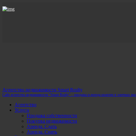
Агентство недвижимости Smart Realty
Сайт агентства недвижимости "Smart Realty" – продажа и аренда квартир в элитных ж
Агентство
Услуги
Продажа собственности
Покупка недвижимости
Аренда. Сдать
Аренда. Снять