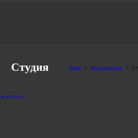
Студия
Home
Недвижимость
Ст
илых комплексах